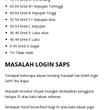
65-69 Gred B+ Kepujian Tertinggi
60-64 Gred B Kepujian Tinggi
55-59 Gred C+ Kepujian Atas
50-54 Gred C Kepujian
45-49 Gred D Lulus Atas
40-44 Gred E Lulus
0-39 Gred G Gagal
TH Tidak Hadir
MASALAH LOGIN SAPS
Terdapat beberapa aduan tentang masalah tak boleh login
SAPS Ibu Bapa.
Masalah tersebut terjadi mungkin disebabkan pengguna
terlupa ID atau kata laluan sebenar.
Kesilapan huruf besar/kecil bagi ID atau kata laluan juga